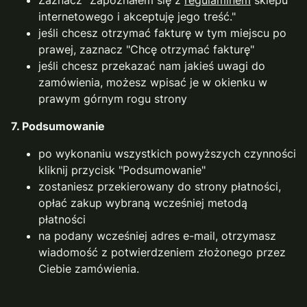
Zaznacz "Zapoznałem się z
regulaminem
sklepu
internetowego i akceptuję jego treść."
jeśli chcesz otrzymać fakturę w tym miejscu po
prawej, zaznacz "Chcę otrzymać fakturę"
jeśli chcesz przekazać nam jakieś uwagi do
zamówienia, możesz wpisać je w okienku w
prawym górnym rogu strony
7. Podsumowanie
po wykonaniu wszystkich powyższych czynności
kliknij przycisk "Podsumowanie"
zostaniesz przekierowany do strony płatności,
opłać zakup wybraną wcześniej metodą
płatności
na podany wcześniej adres e-mail, otrzymasz
wiadomość z potwierdzeniem złożonego przez
Ciebie zamówienia.