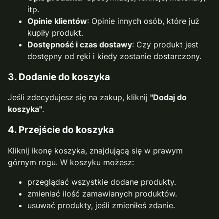
itp.
Opinie klientów
: Opinie innych osób, które już
kupiły produkt.
Dostępność i czas dostawy
: Czy produkt jest
dostępny od ręki i kiedy zostanie dostarczony.
3.
Dodanie do koszyka
Jeśli zdecydujesz się na zakup, kliknij
"Dodaj do
koszyka"
.
4. Przejście do koszyka
Kliknij ikonę koszyka, znajdującą się w prawym
górnym rogu. W koszyku możesz:
przeglądać wszystkie dodane produkty.
zmieniać ilość zamawianych produktów.
usuwać produkty, jeśli zmieniłeś zdanie.