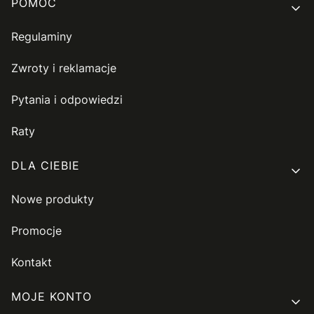
Linki w stopce
POMOC
Regulaminy
Zwroty i reklamacje
Pytania i odpowiedzi
Raty
DLA CIEBIE
Nowe produkty
Promocje
Kontakt
MOJE KONTO