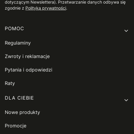
dotyczącym Newslettera). Przetwarzanie danych odbywa się
zgodnie z
Polityką prywatności
.
Linki w stopce
POMOC
Regulaminy
Zwroty i reklamacje
Pytania i odpowiedzi
Raty
DLA CIEBIE
Nowe produkty
Promocje