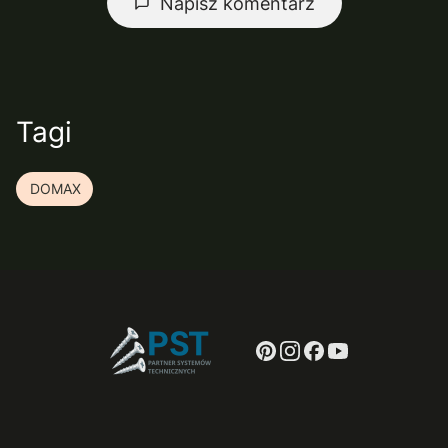
Napisz komentarz
Tagi
DOMAX