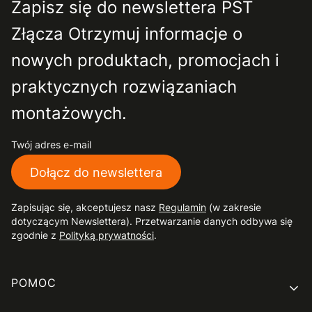
Zapisz się do newslettera PST
Złącza Otrzymuj informacje o
nowych produktach, promocjach i
praktycznych rozwiązaniach
montażowych.
Twój adres e-mail
Dołącz do newslettera
Zapisując się, akceptujesz nasz
Regulamin
(w zakresie
dotyczącym Newslettera). Przetwarzanie danych odbywa się
zgodnie z
Polityką prywatności
.
Linki w stopce
POMOC