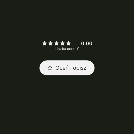
0.00
Liczba ocen: 0
Oceń i opisz