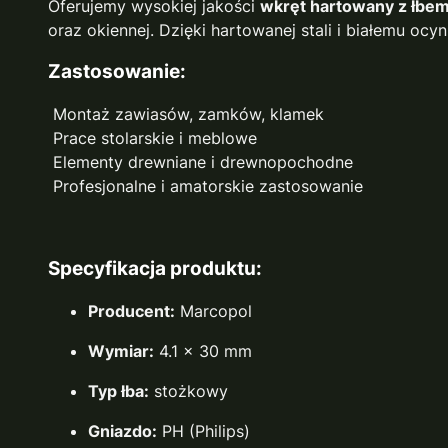
Oferujemy wysokiej jakości
wkręt hartowany z łbe
oraz okiennej. Dzięki hartowanej stali i białemu o
Zastosowanie:
Montaż zawiasów, zamków, klamek
Prace stolarskie i meblowe
Elementy drewniane i drewnopochodne
Profesjonalne i amatorskie zastosowanie
Specyfikacja produktu:
Producent:
Marcopol
Wymiar:
4.1 x 30 mm
Typ łba:
stożkowy
Gniazdo:
PH (Philips)