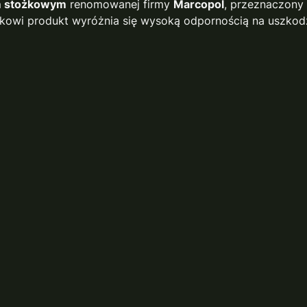
m stożkowym
renomowanej firmy
Marcopol
, przeznaczony
cynkowi produkt wyróżnia się wysoką odpornością na uszkod