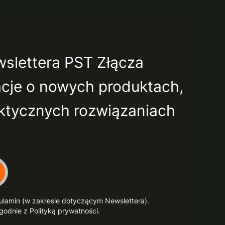
wslettera PST Złącza
acje o nowych produktach,
aktycznych rozwiązaniach
gulamin (w zakresie dotyczącym Newslettera).
odnie z Polityką prywatności.