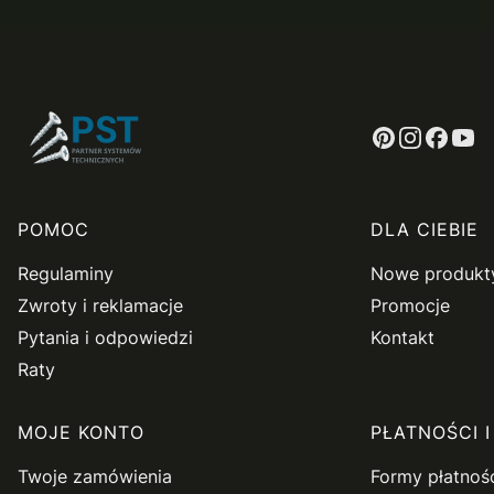
Linki w stopce
POMOC
DLA CIEBIE
Regulaminy
Nowe produkt
Zwroty i reklamacje
Promocje
Pytania i odpowiedzi
Kontakt
Raty
MOJE KONTO
PŁATNOŚCI 
Twoje zamówienia
Formy płatnoś