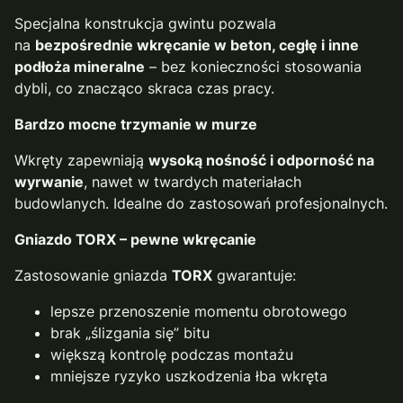
Specjalna konstrukcja gwintu pozwala
na
bezpośrednie wkręcanie w beton, cegłę i inne
podłoża mineralne
– bez konieczności stosowania
dybli, co znacząco skraca czas pracy.
Bardzo mocne trzymanie w murze
Wkręty zapewniają
wysoką nośność i odporność na
wyrwanie
, nawet w twardych materiałach
budowlanych. Idealne do zastosowań profesjonalnych.
Gniazdo TORX – pewne wkręcanie
Zastosowanie gniazda
TORX
gwarantuje:
lepsze przenoszenie momentu obrotowego
brak „ślizgania się” bitu
większą kontrolę podczas montażu
mniejsze ryzyko uszkodzenia łba wkręta