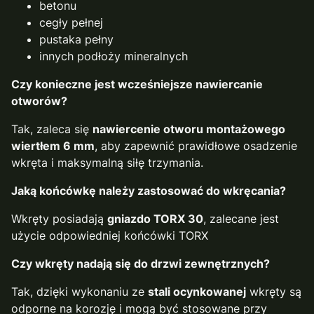
betonu
cegły pełnej
pustaka pełny
innych podłoży mineralnych
Czy konieczne jest wcześniejsze nawiercanie
otworów?
Tak, zaleca się
nawiercenie otworu montażowego
wiertłem 6 mm
, aby zapewnić prawidłowe osadzenie
wkręta i maksymalną siłę trzymania.
Jaką końcówkę należy zastosować do wkręcania?
Wkręty posiadają
gniazdo TORX 30
, zalecane jest
użycie odpowiedniej końcówki TORX
Czy wkręty nadają się do drzwi zewnętrznych?
Tak, dzięki wykonaniu ze
stali ocynkowanej
wkręty są
odporne na korozję i mogą być stosowane przy