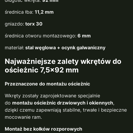
średnica łba:
11,2 mm
gniazdo:
torx 30
średnica otworu montazowego:
6 mm
materiał:
stal węglowa + ocynk galwaniczny
Najważniejsze zalety wkrętów do
ościeżnic 7,5×92 mm
Przeznaczone do montażu ościeżnic
Wkręty zostały zaprojektowane specjalnie
do
montażu ościeżnic drzwiowych i okiennych
,
dzięki czemu zapewniają stabilne, trwałe i bezpieczne
mocowanie ram.
Montaż bez kołków rozporowych