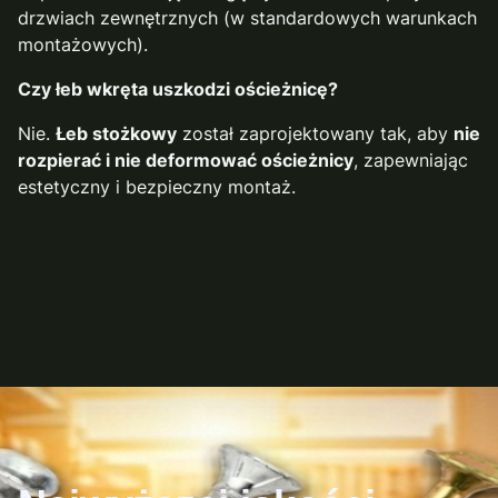
drzwiach zewnętrznych (w standardowych warunkach
montażowych).
Czy łeb wkręta uszkodzi ościeżnicę?
Nie.
Łeb stożkowy
został zaprojektowany tak, aby
nie
rozpierać i nie deformować ościeżnicy
, zapewniając
estetyczny i bezpieczny montaż.