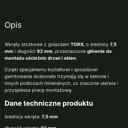
Opis
Wkręty stożkowe z gniazdem
TORX
, o średnicy
7,5
mm
i długości
92 mm
, przeznaczone
głównie do
montażu ościeżnic drzwi i okien
.
Dzięki specjalnemu kształtowi i sposobowi
gwintowania doskonale trzymają się w betonie i
innych podłożach mineralnych, co znacznie ułatwia i
przyspiesza pracę montażową.
Dane techniczne produktu
średnica wkręta:
7,5 mm
długość wkręta:
92 mm