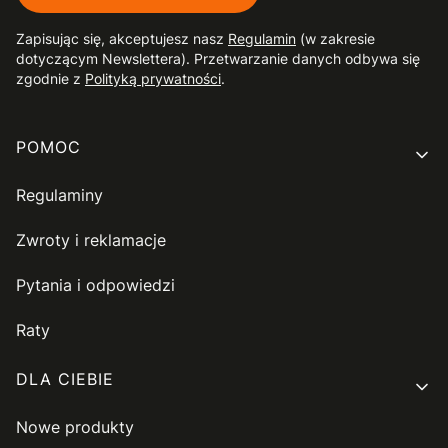
Zapisując się, akceptujesz nasz
Regulamin
(w zakresie
dotyczącym Newslettera). Przetwarzanie danych odbywa się
zgodnie z
Polityką prywatności
.
Linki w stopce
POMOC
Regulaminy
Zwroty i reklamacje
Pytania i odpowiedzi
Raty
DLA CIEBIE
Nowe produkty