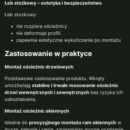
Łeb stożkowy – estetyka i bezpieczeństwo
Łeb stozkowy:
nie rozpiera ościeżnicy
nie deformuje profili
zapewnia estetyczne wykończenie po montażu
Zastosowanie w praktyce
Montaż ościeżnic drzwiowych
Podstawowe zastosowanie produktu. Wkręty
umożliwiają
stabilne i trwałe mocowanie ościeżnic
drzwi wewnętrznych i zewnętrznych
bez ryzyka ich
odkształcenia.
Montaż ościeżnic okiennych
Idealne do
precyzyjnego montażu ram okiennych
w
murze, betonie i cegle, zapewniając mocne osadzenie